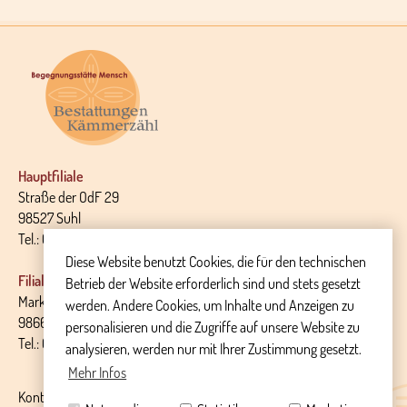
Hauptfiliale
Straße der OdF 29
98527 Suhl
Tel.: 03681 - 30 18 32
Diese Website benutzt Cookies, die für den technischen
Filiale Themar
Betrieb der Website erforderlich sind und stets gesetzt
Markt 14
werden. Andere Cookies, um Inhalte und Anzeigen zu
98660 Themar
personalisieren und die Zugriffe auf unsere Website zu
Tel.: 036873 - 699 889
analysieren, werden nur mit Ihrer Zustimmung gesetzt.
Mehr Infos
Kontakt
Impressum
Datenschutz