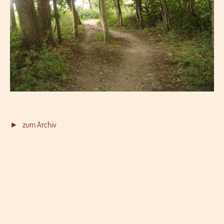
► zum Archiv