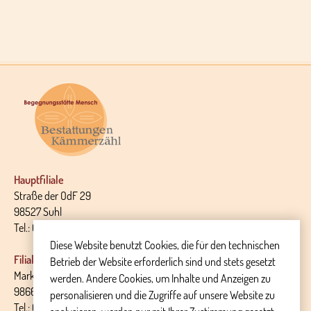
Hauptfiliale
Straße der OdF 29
98527 Suhl
Tel.: 03681 - 30 18 32
Diese Website benutzt Cookies, die für den technischen
Filiale Themar
Betrieb der Website erforderlich sind und stets gesetzt
Markt 14
werden. Andere Cookies, um Inhalte und Anzeigen zu
98660 Themar
personalisieren und die Zugriffe auf unsere Website zu
Tel.: 036873 - 699 889