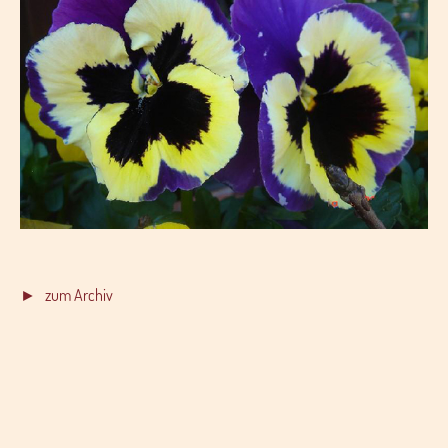
► zum Archiv