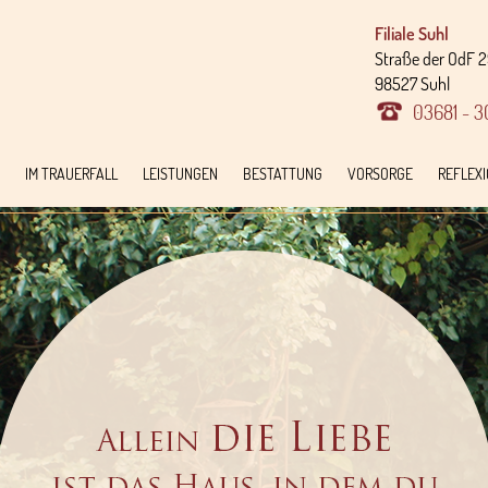
Filiale Suhl
Straße der OdF 
98527 Suhl
03681 - 3
IM TRAUERFALL
LEISTUNGEN
BESTATTUNG
VORSORGE
REFLEX