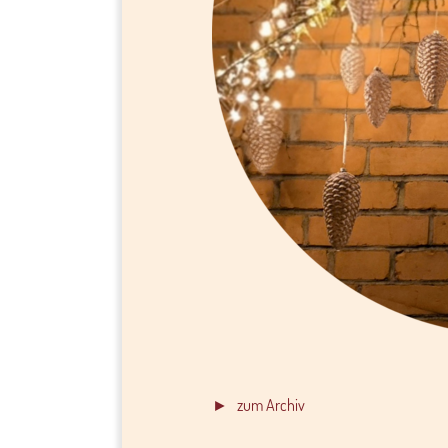
► zum Archiv